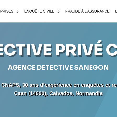
PRISES
ENQUÊTE CIVILE
FRAUDE À L’ASSURANCE
ECTIVE PRIVÉ 
AGENCE DETECTIVE SANEGON
é CNAPS, 30 ans d’expérience en enquêtes et r
Caen (14000), Calvados, Normandie