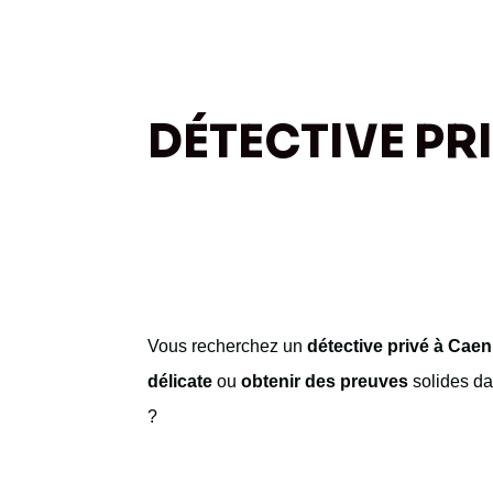
DÉTECTIVE PR
Vous recherchez un
détective privé à Cae
délicate
ou
obtenir des preuves
solides dan
?