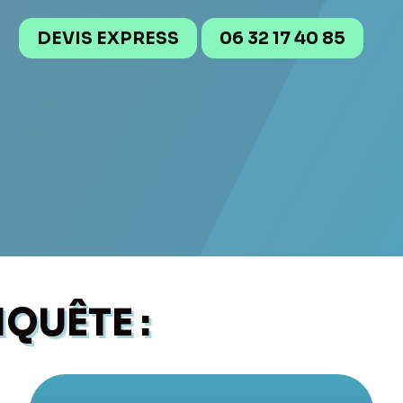
DEVIS EXPRESS
06 32 17 40 85
QUÊTE :