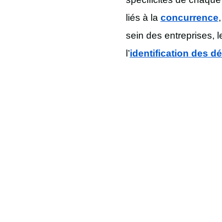
liés à la
concurrence
sein des entreprises, 
l’
identification des d