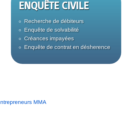
ENQUÊTE CIVILE
Recherche de débiteurs
Enquête de solvabilité
Créances impayées
Enquête de contrat en désherence