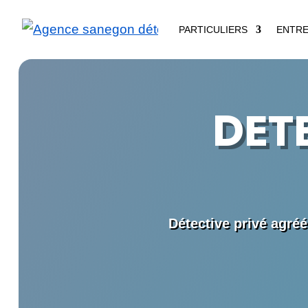
PARTICULIERS
ENTRE
DET
Détective privé agré