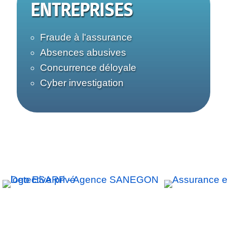
ENTREPRISES
Fraude à l'assurance
Absences abusives
Concurrence déloyale
Cyber investigation