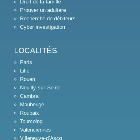
Droit de la famille
Prouver un adultère
Recherche de débiteurs
Cyber investigation
LOCALITÉS
Paris
Lille
Rouen
Neuilly-sur-Seine
Cambrai
Maubeuge
Roubaix
Tourcoing
Valenciennes
Villeneuve-d’Ascq